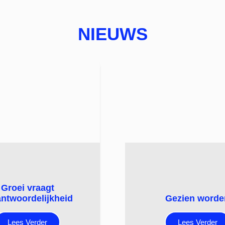
NIEUWS
Groei vraagt
antwoordelijkheid
Gezien worde
Lees Verder
Lees Verder