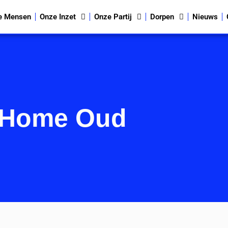
e Mensen
Onze Inzet
Onze Partij
Dorpen
Nieuws
Home Oud