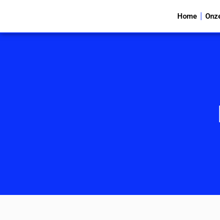
Home
Onz