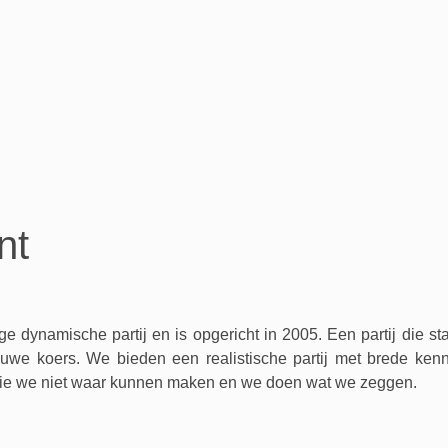
nt
e dynamische partij en is opgericht in 2005. Een partij die staa
we koers. We bieden een realistische partij met brede kenni
die we niet waar kunnen maken en we doen wat we zeggen.