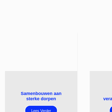
Samenbouwen aan
sterke dorpen
ver
Lees Verder