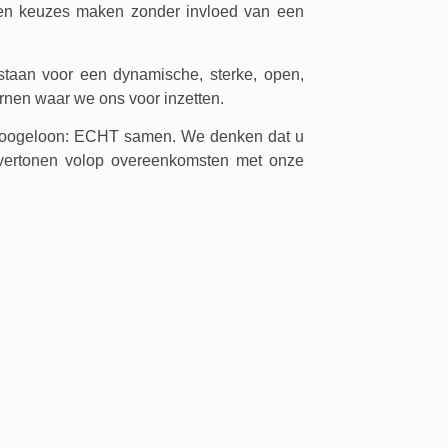
gen keuzes maken zonder invloed van een
staan voor een dynamische, sterke, open,
nen waar we ons voor inzetten.
Hoogeloon: ECHT samen. We denken dat u
 vertonen volop overeenkomsten met onze