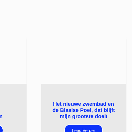
Het nieuwe zwembad en
de Blaalse Poel, dat blijft
n
mijn grootste doel!
Lees Verder