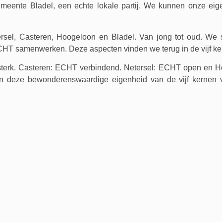
meente Bladel, een echte lokale partij. We kunnen onze ei
tersel, Casteren, Hoogeloon en Bladel. Van jong tot oud. We 
T samenwerken. Deze aspecten vinden we terug in de vijf ker
sterk. Casteren: ECHT verbindend. Netersel: ECHT open en 
. En deze bewonderenswaardige eigenheid van de vijf kernen