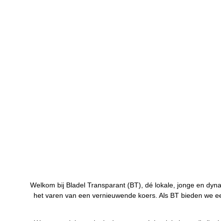
Welkom bij Bladel Transparant (BT), dé lokale, jonge en dynam
het varen van een vernieuwende koers. Als BT bieden we ee