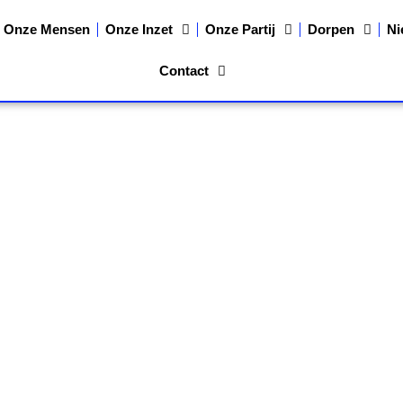
Onze Mensen
Onze Inzet
Onze Partij
Dorpen
Ni
Contact