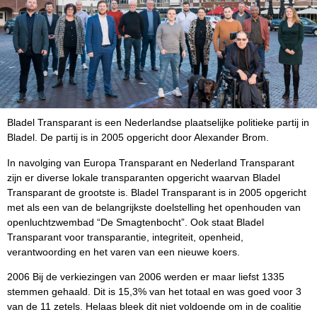
Bladel Transparant is een Nederlandse plaatselijke politieke partij in
Bladel. De partij is in 2005 opgericht door Alexander Brom.
In navolging van Europa Transparant en Nederland Transparant
zijn er diverse lokale transparanten opgericht waarvan Bladel
Transparant de grootste is. Bladel Transparant is in 2005 opgericht
met als een van de belangrijkste doelstelling het openhouden van
openluchtzwembad “De Smagtenbocht”. Ook staat Bladel
Transparant voor transparantie, integriteit, openheid,
verantwoording en het varen van een nieuwe koers.
2006 Bij de verkiezingen van 2006 werden er maar liefst 1335
stemmen gehaald. Dit is 15,3% van het totaal en was goed voor 3
van de 11 zetels. Helaas bleek dit niet voldoende om in de coalitie