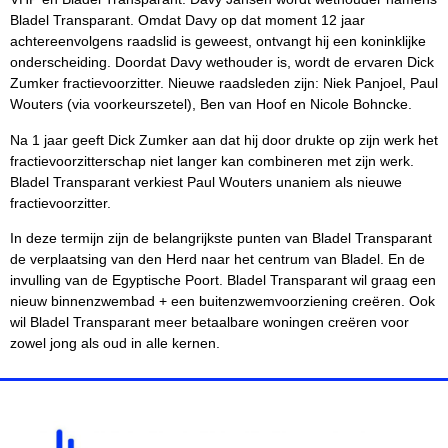
Bladel Transparant. Omdat Davy op dat moment 12 jaar
achtereenvolgens raadslid is geweest, ontvangt hij een koninklijke
onderscheiding. Doordat Davy wethouder is, wordt de ervaren Dick
Zumker fractievoorzitter. Nieuwe raadsleden zijn: Niek Panjoel, Paul
Wouters (via voorkeurszetel), Ben van Hoof en Nicole Bohncke.
Na 1 jaar geeft Dick Zumker aan dat hij door drukte op zijn werk het
fractievoorzitterschap niet langer kan combineren met zijn werk.
Bladel Transparant verkiest Paul Wouters unaniem als nieuwe
fractievoorzitter.
In deze termijn zijn de belangrijkste punten van Bladel Transparant
de verplaatsing van den Herd naar het centrum van Bladel. En de
invulling van de Egyptische Poort. Bladel Transparant wil graag een
nieuw binnenzwembad + een buitenzwemvoorziening creëren. Ook
wil Bladel Transparant meer betaalbare woningen creëren voor
zowel jong als oud in alle kernen.