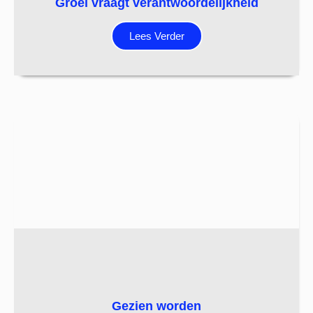
Groei vraagt verantwoordelijkheid
Lees Verder
Gezien worden