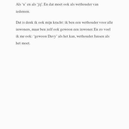
Als ‘u’ en als ‘jij’. En dat moet ook als wethouder van
iedereen.
Dat is denk ik ook mijn kracht: ik ben een wethouder voor alle
inwoners, maar ben zelf ook gewoon een inwoner. En zo voel
ik me ook: ‘gewoon Davy’ als het kan, wethouder Jansen als
het moet.