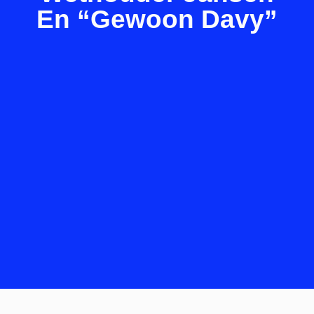
En “gewoon Davy”