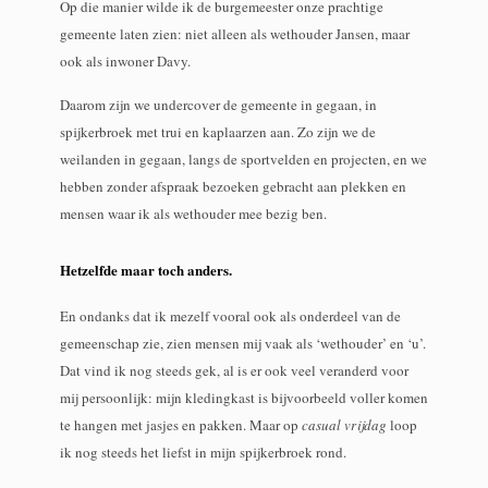
Op die manier wilde ik de burgemeester onze prachtige
gemeente laten zien: niet alleen als wethouder Jansen, maar
ook als inwoner Davy.
Daarom zijn we undercover de gemeente in gegaan, in
spijkerbroek met trui en kaplaarzen aan. Zo zijn we de
weilanden in gegaan, langs de sportvelden en projecten, en we
hebben zonder afspraak bezoeken gebracht aan plekken en
mensen waar ik als wethouder mee bezig ben.
Hetzelfde maar toch anders.
En ondanks dat ik mezelf vooral ook als onderdeel van de
gemeenschap zie, zien mensen mij vaak als ‘wethouder’ en ‘u’.
Dat vind ik nog steeds gek, al is er ook veel veranderd voor
mij persoonlijk: mijn kledingkast is bijvoorbeeld voller komen
te hangen met jasjes en pakken. Maar op
casual vrijdag
loop
ik nog steeds het liefst in mijn spijkerbroek rond.