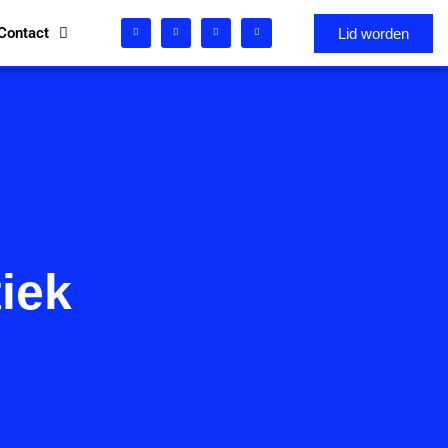
Contact
Lid worden
iek