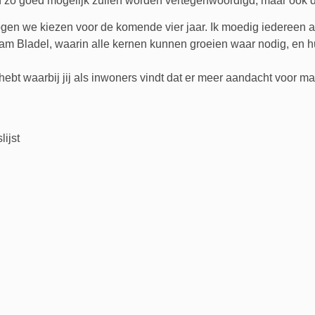
n zo goed mogelijk zullen worden vertegenwoordigd, maar ook
gen we kiezen voor de komende vier jaar. Ik moedig iedereen a
am Bladel, waarin alle kernen kunnen groeien waar nodig, en hu
hebt waarbij jij als inwoners vindt dat er meer aandacht voor ma
ijst