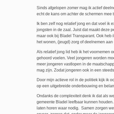
Sinds afgelopen zomer mag ik actief deelnem
echt de kans om achter de schermen mee te
Ik ben zelf nog relatief jong en dat voel i
jongsten in de zaal. Juist dat maakt deze 
maar ook bij Bladel Transparant. Ook heb i
het wonen, (jeugd) zorg of deelnemen aa
Als relatief jong lid heb ik het voornemen
gehoord voelen. Veel jongeren worden moede
meer jongeren vastlopen in de maatschappij
mag zijn. Zodat jongeren ook in een steed
Door mijn actieve rol in de politiek kijk ik
op een uitgebreide onderbouwing en belang
Ondanks de complexiteit denk ik dat als
gemeente Bladel leefbaar kunnen houden. A
laten horen waar nodig. Samen zorgen we 