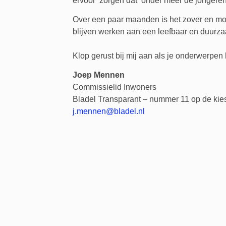
ervoor zorgen dat onder meer de jongere
Over een paar maanden is het zover en mo
blijven werken aan een leefbaar en duurza
Klop gerust bij mij aan als je onderwerpen 
Joep Mennen
Commissielid Inwoners
Bladel Transparant – nummer 11 op de kiesl
j.mennen@bladel.nl