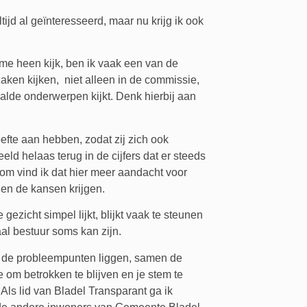
ijd al geïnteresseerd, maar nu krijg ik ook
m me heen kijk, ben ik vaak een van de
aken kijken, niet alleen in de commissie,
aalde onderwerpen kijkt. Denk hierbij aan
efte aan hebben, zodat zij zich ook
d helaas terug in de cijfers dat er steeds
om vind ik dat hier meer aandacht voor
en de kansen krijgen.
gezicht simpel lijkt, blijkt vaak te steunen
al bestuur soms kan zijn.
 de probleempunten liggen, samen de
om betrokken te blijven en je stem te
s lid van Bladel Transparant ga ik