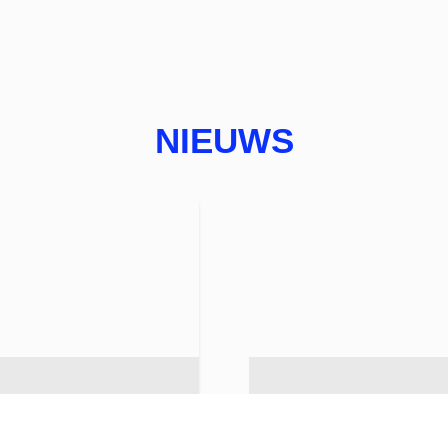
NIEUWS
Groei vraagt