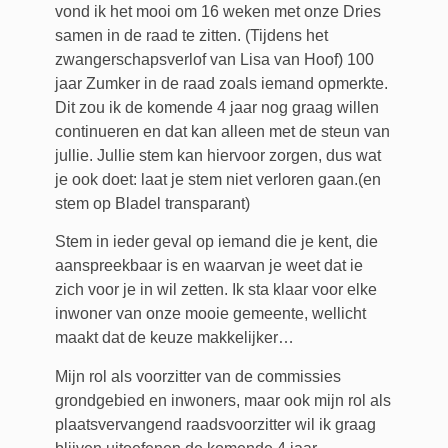
vond ik het mooi om 16 weken met onze Dries
samen in de raad te zitten. (Tijdens het
zwangerschapsverlof van Lisa van Hoof) 100
jaar Zumker in de raad zoals iemand opmerkte.
Dit zou ik de komende 4 jaar nog graag willen
continueren en dat kan alleen met de steun van
jullie. Jullie stem kan hiervoor zorgen, dus wat
je ook doet: laat je stem niet verloren gaan.(en
stem op Bladel transparant)
Stem in ieder geval op iemand die je kent, die
aanspreekbaar is en waarvan je weet dat ie
zich voor je in wil zetten. Ik sta klaar voor elke
inwoner van onze mooie gemeente, wellicht
maakt dat de keuze makkelijker…
Mijn rol als voorzitter van de commissies
grondgebied en inwoners, maar ook mijn rol als
plaatsvervangend raadsvoorzitter wil ik graag