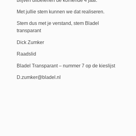
blijven uitoefenen de komende 4 jaar.
Met jullie stem kunnen we dat realiseren.
Stem dus met je verstand, stem Bladel
transparant
Dick Zumker
Raadslid
Bladel Transparant – nummer 7 op de kieslijst
D.zumker@bladel.nl