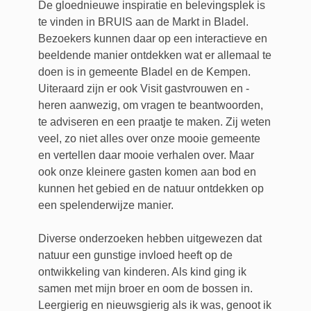
De gloednieuwe inspiratie en belevingsplek is
te vinden in BRUIS aan de Markt in Bladel.
Bezoekers kunnen daar op een interactieve en
beeldende manier ontdekken wat er allemaal te
doen is in gemeente Bladel en de Kempen.
Uiteraard zijn er ook Visit gastvrouwen en -
heren aanwezig, om vragen te beantwoorden,
te adviseren en een praatje te maken. Zij weten
veel, zo niet alles over onze mooie gemeente
en vertellen daar mooie verhalen over. Maar
ook onze kleinere gasten komen aan bod en
kunnen het gebied en de natuur ontdekken op
een spelenderwijze manier.
Diverse onderzoeken hebben uitgewezen dat
natuur een gunstige invloed heeft op de
ontwikkeling van kinderen. Als kind ging ik
samen met mijn broer en oom de bossen in.
Leergierig en nieuwsgierig als ik was, genoot ik