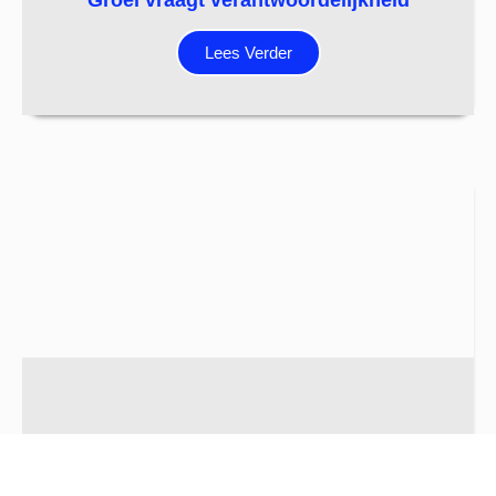
Groei vraagt verantwoordelijkheid
Lees Verder
Gezien worden