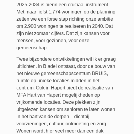
2025-2034 is hierin een cruciaal instrument.
Met maar liefst 1.774 woningen op de planning
zetten we een forse stap richting onze ambitie
om 2.900 woningen te realiseren in 2040. Dat
zijn niet zomaar cijfers. Dat zijn kansen voor
mensen, voor gezinnen, voor onze
gemeenschap.
Twee bijzondere ontwikkelingen wil ik er graag
uitlichten. In Bladel ontstaat, door de bouw van
het nieuwe gemeenschapscentrum BRUIS,
ruimte op unieke locaties midden in het
centrum. Ook in Hapert biedt de realisatie van
MFA Hart van Hapert mogelijkheden op
vrijkomende locaties. Deze plekken zijn
uitgelezen kansen om senioren te laten wonen
in het hart van de dorpen – dichtbij
voorzieningen, cultuur, ontmoeting en zorg.
Wonen wordt hier veel meer dan een dak