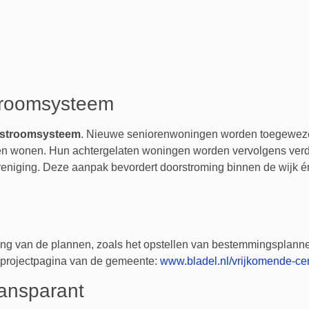
troomsysteem
stroomsysteem
. Nieuwe seniorenwoningen worden toegewezen
en wonen. Hun achtergelaten woningen worden vervolgens verdu
niging. Deze aanpak bevordert doorstroming binnen de wijk é
ing van de plannen, zoals het opstellen van bestemmingsplann
de projectpagina van de gemeente:
www.bladel.nl/vrijkomende-ce
ransparant