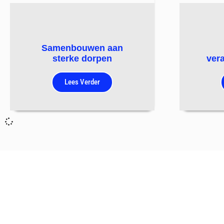
Samenbouwen aan
sterke dorpen
ver
Lees Verder
Sn