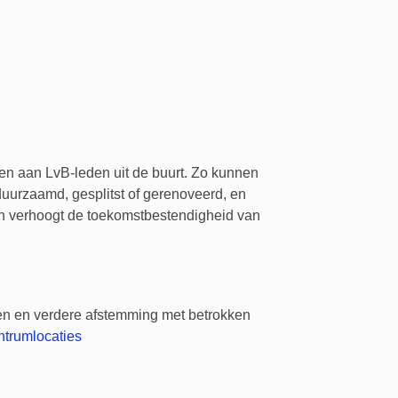
 aan LvB-leden uit de buurt. Zo kunnen
urzaamd, gesplitst of gerenoveerd, en
n verhoogt de toekomstbestendigheid van
en en verdere afstemming met betrokken
ntrumlocaties