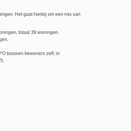
ngen. Het gaat hierbij om een mix van
ningen, totaal 39 woningen.
gen.
PO bouwen bewoners zelf, in
5.