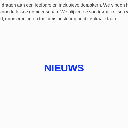
bijdragen aan een leefbare en inclusieve dorpskern. We vinden het
oor de lokale gemeenschap. We blijven de voortgang kritisch v
id, doorstroming en toekomstbestendigheid centraal staan.
NIEUWS