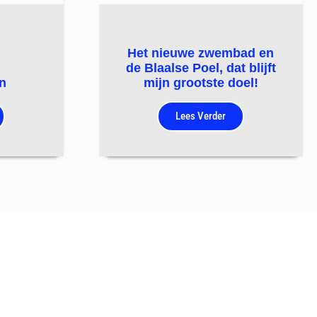
Het nieuwe zwembad en
de Blaalse Poel, dat blijft
n
mijn grootste doel!
Lees Verder
te
nze nieuwsbrief