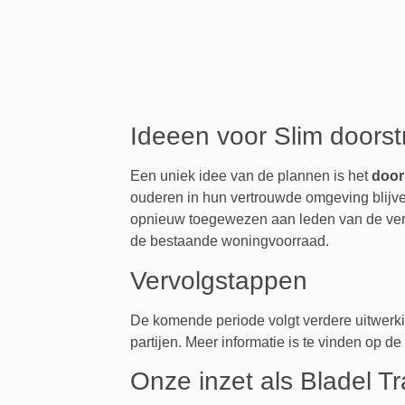
Ideeen voor Slim doors
Een uniek idee van de plannen is het
door
ouderen in hun vertrouwde omgeving blijv
opnieuw toegewezen aan leden van de vere
de bestaande woningvoorraad.
Vervolgstappen
De komende periode volgt verdere uitwerk
partijen. Meer informatie is te vinden op 
Onze inzet als Bladel T