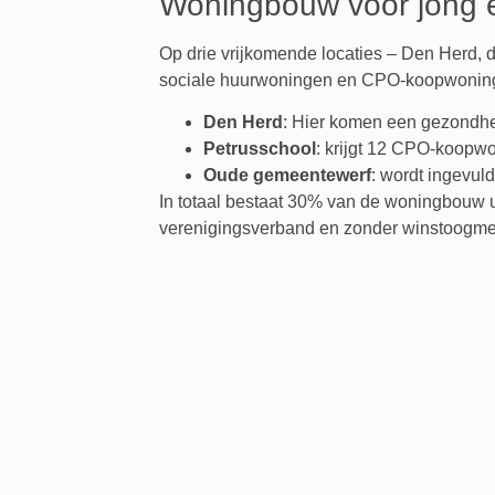
Woningbouw voor jong 
Op drie vrijkomende locaties – Den Herd,
sociale huurwoningen en CPO-koopwoningen
Den Herd
: Hier komen een gezondh
Petrusschool
: krijgt 12 CPO-koopw
Oude gemeentewerf
: wordt ingevuld
In totaal bestaat 30% van de woningbouw 
verenigingsverband en zonder winstoogmer