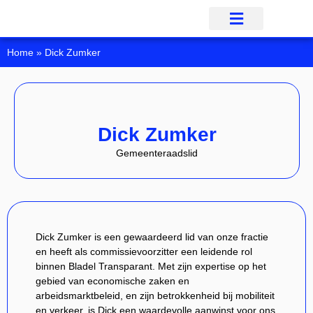
Onze Mensen
Onze Inzet
Onze Partij
Home
»
Dick Zumker
Dick Zumker
Gemeenteraadslid
Dick Zumker is een gewaardeerd lid van onze fractie
en heeft als commissievoorzitter een leidende rol
binnen Bladel Transparant. Met zijn expertise op het
gebied van economische zaken en
arbeidsmarktbeleid, en zijn betrokkenheid bij mobiliteit
en verkeer, is Dick een waardevolle aanwinst voor ons