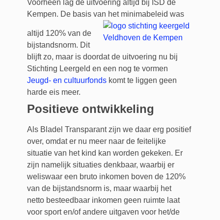
Voorheen lag de uitvoering altijd bij ISD de
Kempen. De basis van het minimabeleid was
altijd 120% van de
bijstandsnorm. Dit
blijft zo, maar is doordat de uitvoering nu bij
Stichting Leergeld en een nog te vormen
Jeugd- en cultuurfonds
komt te liggen geen
harde eis meer.
Positieve ontwikkeling
Als Bladel Transparant zijn we daar erg positief
over, omdat er nu meer naar de feitelijke
situatie van het kind kan worden gekeken. Er
zijn namelijk situaties denkbaar, waarbij er
weliswaar een bruto inkomen boven de 120%
van de bijstandsnorm is, maar waarbij het
netto besteedbaar inkomen geen ruimte laat
voor sport en/of andere uitgaven voor het/de