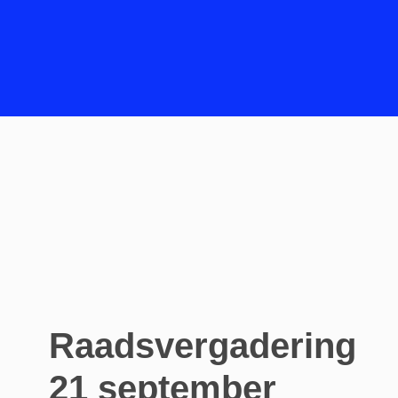
Raadsvergadering
21 september