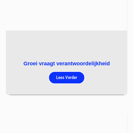
Groei vraagt verantwoordelijkheid
Lees Verder