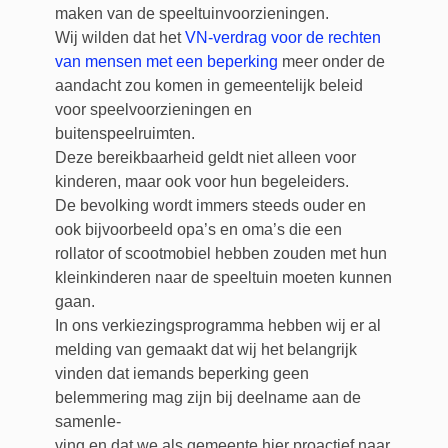
maken van de speeltuinvoorzieningen.
Wij wilden dat het
VN-verdrag voor de rechten
van mensen met een beperking
meer onder de
aandacht zou komen in gemeentelijk beleid
voor speelvoorzieningen en
buitenspeelruimten.
Deze bereikbaarheid geldt niet alleen voor
kinderen, maar ook voor hun begeleiders.
De bevolking wordt immers steeds ouder en
ook bijvoorbeeld opa’s en oma’s die een
rollator of scootmobiel hebben zouden met hun
kleinkinderen naar de speeltuin moeten kunnen
gaan.
In ons verkiezingsprogramma hebben wij er al
melding van gemaakt dat wij het belangrijk
vinden dat iemands beperking geen
belemmering mag zijn bij deelname aan de
samenle-
ving en dat we als gemeente hier proactief naar