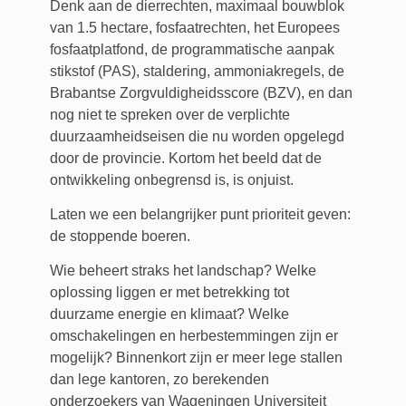
Denk aan de dierrechten, maximaal bouwblok
van 1.5 hectare, fosfaatrechten, het Europees
fosfaatplatfond, de programmatische aanpak
stikstof (PAS), staldering, ammoniakregels, de
Brabantse Zorgvuldigheidsscore (BZV), en dan
nog niet te spreken over de verplichte
duurzaamheidseisen die nu worden opgelegd
door de provincie. Kortom het beeld dat de
ontwikkeling onbegrensd is, is onjuist.
Laten we een belangrijker punt prioriteit geven:
de stoppende boeren.
Wie beheert straks het landschap? Welke
oplossing liggen er met betrekking tot
duurzame energie en klimaat? Welke
omschakelingen en herbestemmingen zijn er
mogelijk? Binnenkort zijn er meer lege stallen
dan lege kantoren, zo berekenden
onderzoekers van Wageningen Universiteit