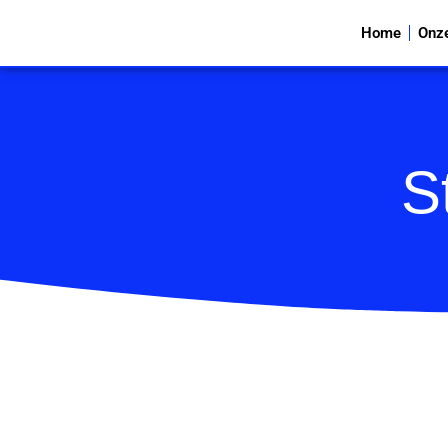
Home
Onz
S