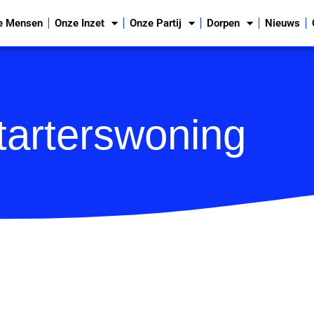
e Mensen
Onze Inzet
Onze Partij
Dorpen
Nieuws
tarterswoning